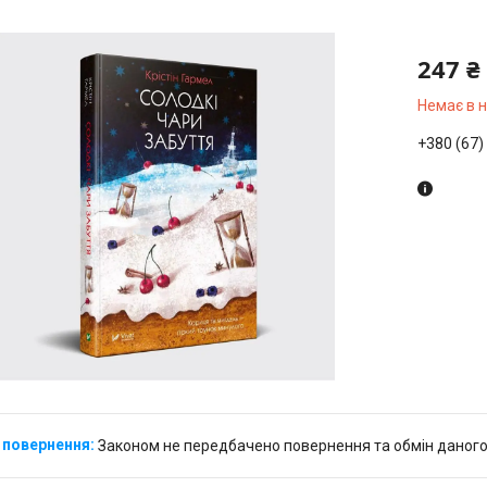
247 ₴
Немає в 
+380 (67)
Законом не передбачено повернення та обмін даного