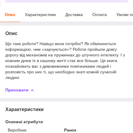
Опис
Характеристики
Доставка
Оплата
Умови п
Опис
Що таке роботи? Навіщо вони потрібні? Як обмінюються
інформацією, чим «харчуються»? Роботи пройшли довгу
дорогу від механізмів на пружинках до штучного інтелекту. І з
кожним днем їх в нашому житті стає все більше. Ця книга
познайомить вас з дивовижними помічниками людей і
розповість про них ті, що необхідно знаті кожній сучасній
людині.
Приховати
Характеристики
Основні атрибути
Виробник
Ранок