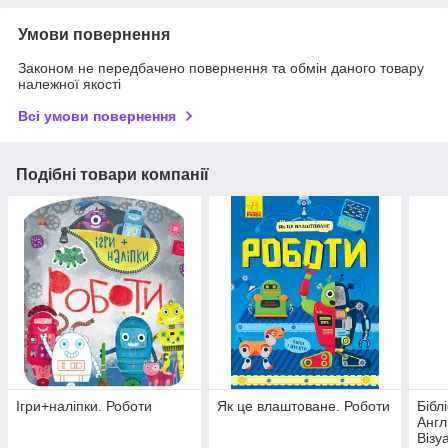
Умови повернення
Законом не передбачено повернення та обмін даного товару
належної якості
Всі умови повернення
Подібні товари компанії
Ігри+наліпки. Роботи
Як це влаштоване. Роботи
Бібл
Англ
Візу