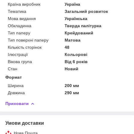
Країна виробник
Україна
Тематика
Загальний розвиток
Мова видання
Українська
Обкладинка
Тверда палітурка
Тип паперу
Крейдований
Тип поверхні паперу
Матова
Кількість сторінок
48
Ілюстрації
Кольорові
Вікова група
Від 6 років
Стан
Новий
Формат
Ширина
200 мм
Довжина
290 мм
Приховати
Умови доставки
Нова Пошта