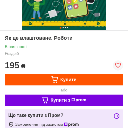
Як це влаштоване. Роботи
В наявності
Роздріб
195
₴
Купити
або
Купити з
Що таке купити з Пром?
Замовлення під захистом