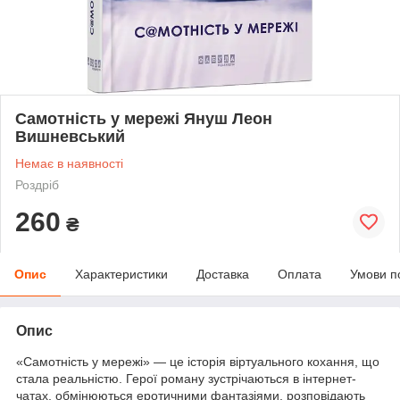
Самотність у мережі Януш Леон
Вишневський
Немає в наявності
Роздріб
260
₴
Опис
Характеристики
Доставка
Оплата
Умови п
Опис
«Самотність у мережі» — це історія віртуального кохання, що
стала реальністю. Герої роману зустрічаються в інтернет-
чатах, обмінюються еротичними фантазіями, розповідають