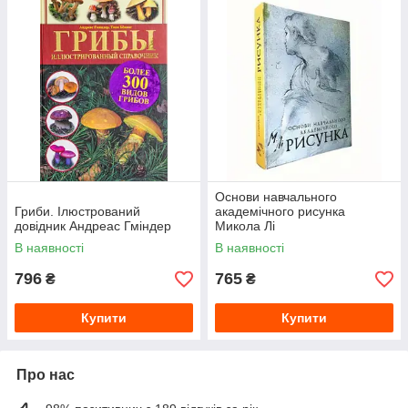
Основи навчального
Гриби. Ілюстрований
академічного рисунка
довідник Андреас Гміндер
Микола Лі
В наявності
В наявності
796
765
₴
₴
Купити
Купити
Про нас