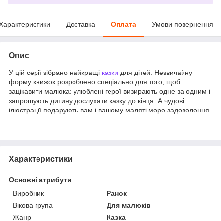
Характеристики
Доставка
Оплата
Умови повернення
Опис
У цій серії зібрано найкращі
казки
для дітей. Незвичайну
форму книжок розроблено спеціально для того, щоб
зацікавити малюка: улюблені герої визирають одне за одним і
запрошують дитину дослухати казку до кінця. А чудові
ілюстрації подарують вам і вашому маляті море задоволення.
Характеристики
Основні атрибути
Виробник
Ранок
Вікова група
Для малюків
Жанр
Казка