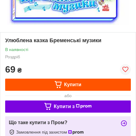
Улюблена казка Бременські музики
В наявності
Роздріб
69
₴
Купити
або
Купити з
Що таке купити з Пром?
Замовлення під захистом