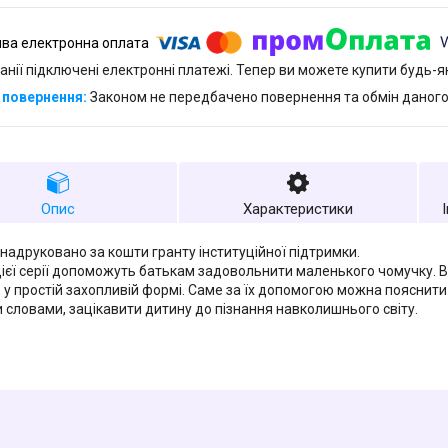
анії підключені електронні платежі. Тепер ви можете купити будь-
Законом не передбачено повернення та обмін даного
Опис
Характеристики
надруковано за кошти гранту інституційної підтримки.
ієї серії допоможуть батькам задовольнити маленького чомучку. Во
 у простій захопливій формі. Саме за їх допомогою можна пояснити 
 словами, зацікавити дитину до пізнання навколишнього світу.