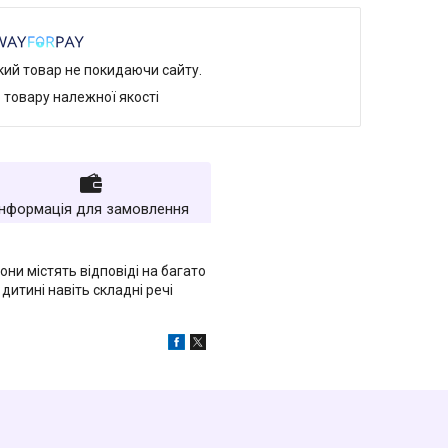
який товар не покидаючи сайту.
 товару належної якості
Інформація для замовлення
ни містять відповіді на багато
дитині навіть складні речі