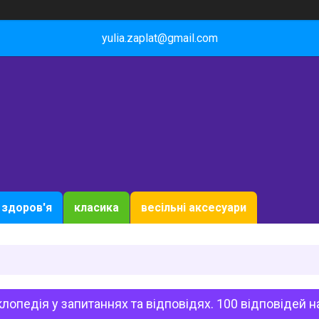
yulia.zaplat@gmail.com
здоров'я
класика
весільні аксесуари
лопедія у запитаннях та відповідях. 100 відповідей 