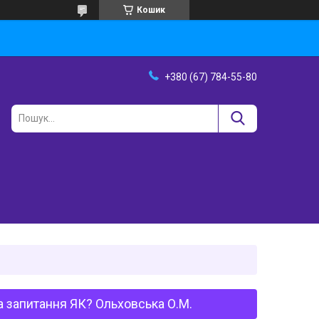
Кошик
+380 (67) 784-55-80
на запитання ЯК? Ольховська О.М.