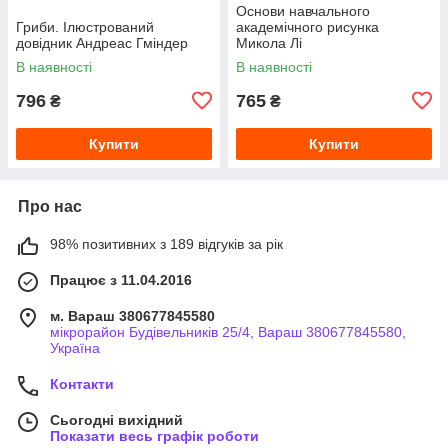
Основи навчального
Гриби. Ілюстрований
академічного рисунка
довідник Андреас Гміндер
Микола Лі
В наявності
В наявності
796
765
₴
₴
Купити
Купити
Про нас
98% позитивних з 189 відгуків за рік
Працює з 11.04.2016
м. Вараш 380677845580
мікрорайон Будівельників 25/4, Вараш 380677845580,
Україна
Контакти
Сьогодні вихідний
Показати весь графік роботи