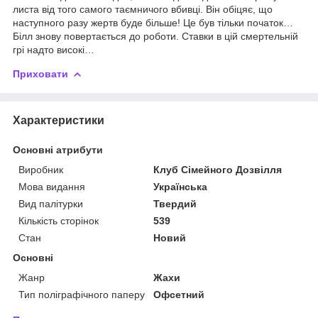
листа від того самого таємничого вбивці. Він обіцяє, що
наступного разу жертв буде більше! Це був тільки початок…
Білл знову повертається до роботи. Ставки в цій смертельній
грі надто високі…
Приховати
Характеристики
Основні атрибути
Виробник
Клуб Сімейного Дозвілля
Мова видання
Українська
Вид палітурки
Твердий
Кількість сторінок
539
Стан
Новий
Основні
Жанр
Жахи
Тип поліграфічного паперу
Офсетний