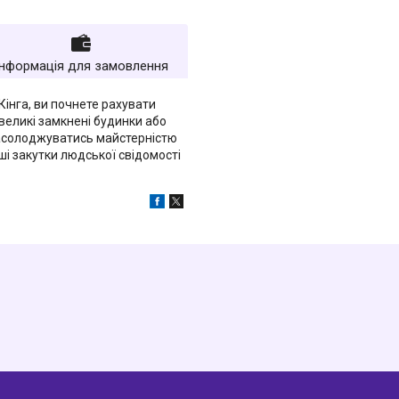
Інформація для замовлення
інга, ви почнете рахувати
великі замкнені будинки або
насолоджуватись майстерністю
ші закутки людської свідомості