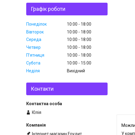
Графік роботи
Понеділок
10:00
18:00
Вівторок
10:00
18:00
Середа
10:00
18:00
Четвер
10:00
18:00
Пʼятниця
10:00
18:00
Субота
10:00
15:00
Неділя
Вихідний
Контакти
Юлія
У комп
Інтернет-магазин Ерудит