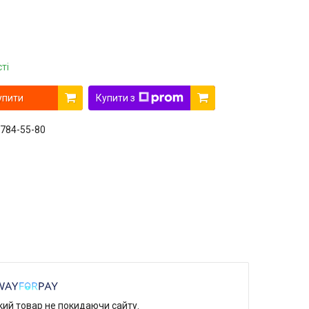
ті
упити
Купити з
 784-55-80
який товар не покидаючи сайту.