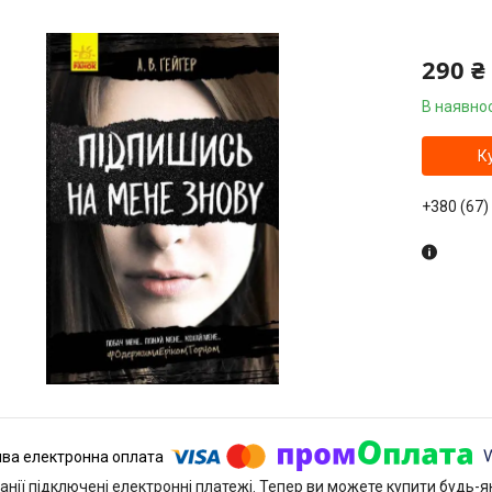
290 ₴
В наявнос
К
+380 (67)
анії підключені електронні платежі. Тепер ви можете купити будь-