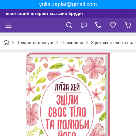
yulia.zaplat@gmail.com
книжковий інтернет-магазин Ерудит
Товари та послуги
Психологія
Зціли своє тіло та по