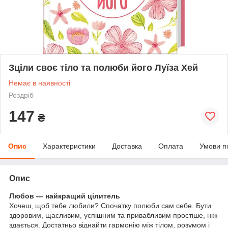
Зціли своє тіло та полюби його Луїза Хей
Немає в наявності
Роздріб
147
₴
Опис
Характеристики
Доставка
Оплата
Умови п
Опис
Любов — найкращий цілитель
Хочеш, щоб тебе любили? Спочатку полюби сам себе. Бути
здоровим, щасливим, успішним та привабливим простіше, ніж
здається. Достатньо віднайти гармонію між тілом, розумом і