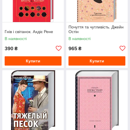
Почуття та чутливість. Джейн
Гнів і світанок. Ахдіє Рене
Остін
В наявності
В наявності
390
965
₴
₴
Купити
Купити