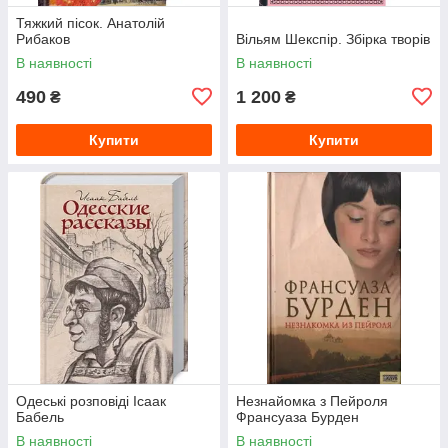
Тяжкий пісок. Анатолій
Рибаков
Вільям Шекспір. Збірка творів
В наявності
В наявності
490
1 200
₴
₴
Купити
Купити
Одеські розповіді Ісаак
Незнайомка з Пейроля
Бабель
Франсуаза Бурден
В наявності
В наявності