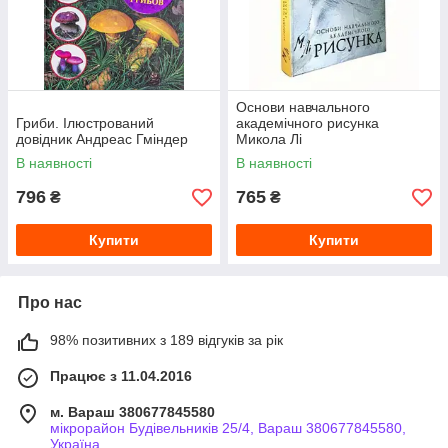
Основи навчального
Гриби. Ілюстрований
академічного рисунка
довідник Андреас Гміндер
Микола Лі
В наявності
В наявності
796
765
₴
₴
Купити
Купити
Про нас
98% позитивних з 189 відгуків за рік
Працює з 11.04.2016
м. Вараш 380677845580
мікрорайон Будівельників 25/4, Вараш 380677845580,
Україна