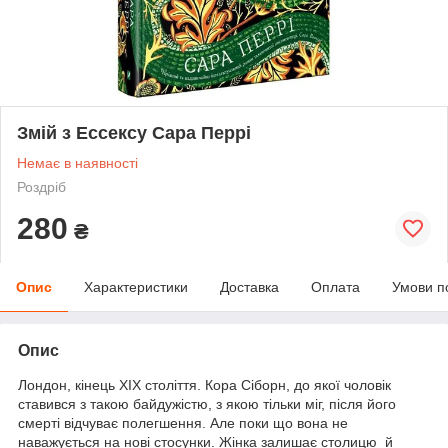
Змій з Ессексу Сара Перрі
Немає в наявності
Роздріб
280
₴
Опис
Характеристики
Доставка
Оплата
Умови п
Опис
Лондон, кінець XIX століття. Кора Сіборн, до якої чоловік
ставився з такою байдужістю, з якою тільки міг, після його
смерті відчуває полегшення. Але поки що вона не
наважується на нові стосунки. Жінка залишає столицю й