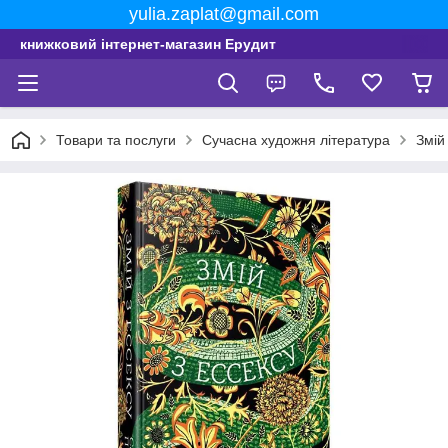
yulia.zaplat@gmail.com
книжковий інтернет-магазин Ерудит
Товари та послуги
Сучасна художня література
Змій