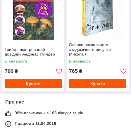
Основи навчального
Гриби. Ілюстрований
академічного рисунка
довідник Андреас Гміндер
Микола Лі
В наявності
В наявності
796
765
₴
₴
Купити
Купити
Про нас
98% позитивних з 188 відгуків за рік
Працює з 11.04.2016