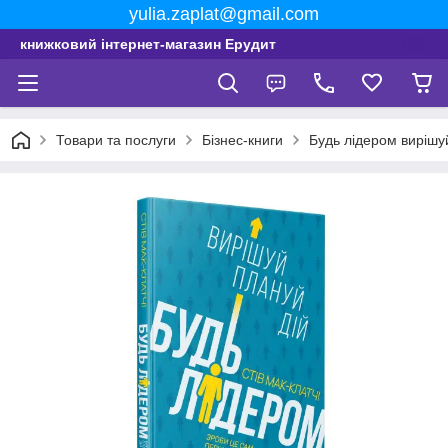
yulia.zaplat@gmail.com
книжковий інтернет-магазин Ерудит
Товари та послуги
Бізнес-книги
Будь лідером вирішуй