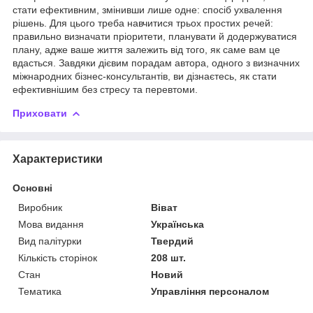
стати ефективним, змінивши лише одне: спосіб ухвалення
рішень. Для цього треба навчитися трьох простих речей:
правильно визначати пріоритети, планувати й додержуватися
плану, адже ваше життя залежить від того, як саме вам це
вдасться. Завдяки дієвим порадам автора, одного з визначних
міжнародних бізнес-консультантів, ви дізнаєтесь, як стати
ефективнішим без стресу та перевтоми.
Приховати
Характеристики
Основні
Виробник
Віват
Мова видання
Українська
Вид палітурки
Твердий
Кількість сторінок
208 шт.
Стан
Новий
Тематика
Управління персоналом