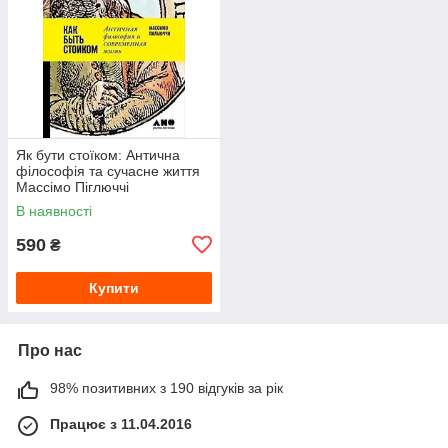
Як бути стоїком: Антична
філософія та сучасне життя
Массімо Піглюччі
В наявності
590
₴
Купити
Про нас
98% позитивних з 190 відгуків за рік
Працює з 11.04.2016