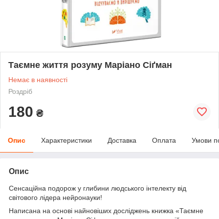
Таємне життя розуму Маріано Сіґман
Немає в наявності
Роздріб
180
₴
Опис
Характеристики
Доставка
Оплата
Умови п
Опис
Сенсаційна подорож у глибини людського інтелекту від
світового лідера нейронауки!
Написана на основі найновіших досліджень книжка «Таємне