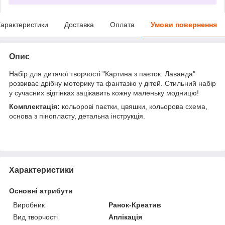
арактеристики
Доставка
Оплата
Умови повернення
Опис
Набір для дитячої творчості "Картина з паєток. Лаванда"
розвиває дрібну моторику та фантазію у дітей. Стильний набір
у сучасних відтінках зацікавить кожну маленьку модницю!
Комплектація:
кольорові паєтки, цвяшки, кольорова схема,
основа з пінопласту, детальна інструкція.
Характеристики
Основні атрибути
Виробник
Ранок-Креатив
Вид творчості
Аплікація