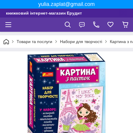
yulia.zaplat@gmail.com
книжковий інтернет-магазин Ерудит
Товари та послуги
Набори для творчості
Картина з 