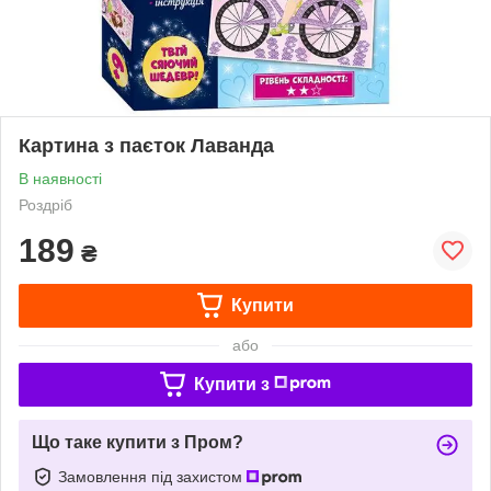
Картина з паєток Лаванда
В наявності
Роздріб
189
₴
Купити
або
Купити з
Що таке купити з Пром?
Замовлення під захистом