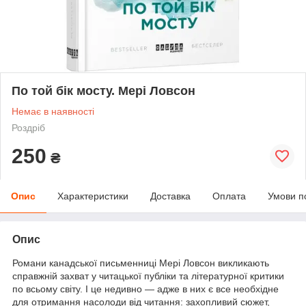
По той бік мосту. Мері Ловсон
Немає в наявності
Роздріб
250
₴
Опис
Характеристики
Доставка
Оплата
Умови п
Опис
Романи канадської письменниці Мері Ловсон викликають
справжній захват у читацької публіки та літературної критики
по всьому світу. І це недивно — адже в них є все необхідне
для отримання насолоди від читання: захопливий сюжет,