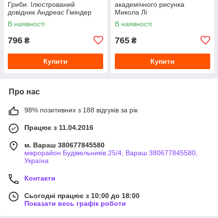
Гриби. Ілюстрований
академічного рисунка
довідник Андреас Гміндер
Микола Лі
В наявності
В наявності
796
765
₴
₴
Купити
Купити
Про нас
98% позитивних з 188 відгуків за рік
Працює з 11.04.2016
м. Вараш 380677845580
мікрорайон Будівельників 25/4, Вараш 380677845580,
Україна
Контакти
Сьогодні працює з 10:00 до 18:00
Показати весь графік роботи