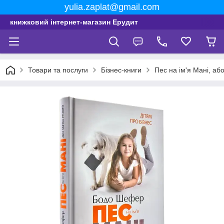
yulia.zaplat@gmail.com
книжковий інтернет-магазин Ерудит
Товари та послуги
Бізнес-книги
Пес на ім'я Мані, а