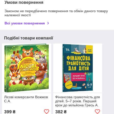
Умови повернення
Законом не передбачено повернення та обмін даного товару
належної якості
Всі умови повернення
Подібні товари компанії
Лісові комерсанти Вожжов
Фінансова грамотність для
С.А.
дітей. 5–7 років. Перший
крок до мільйона Гресь А.
399
382
₴
₴