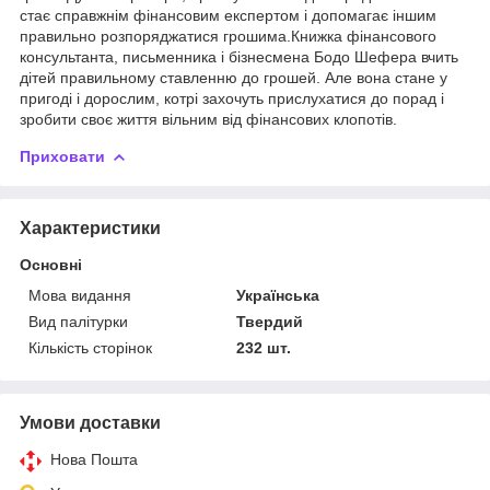
стає справжнім фінансовим експертом і допомагає іншим
правильно розпоряджатися грошима.Книжка фінансового
консультанта, письменника і бізнесмена Бодо Шефера вчить
дітей правильному ставленню до грошей. Але вона стане у
пригоді і дорослим, котрі захочуть прислухатися до порад і
зробити своє життя вільним від фінансових клопотів.
Приховати
Характеристики
Основні
Мова видання
Українська
Вид палітурки
Твердий
Кількість сторінок
232 шт.
Умови доставки
Нова Пошта