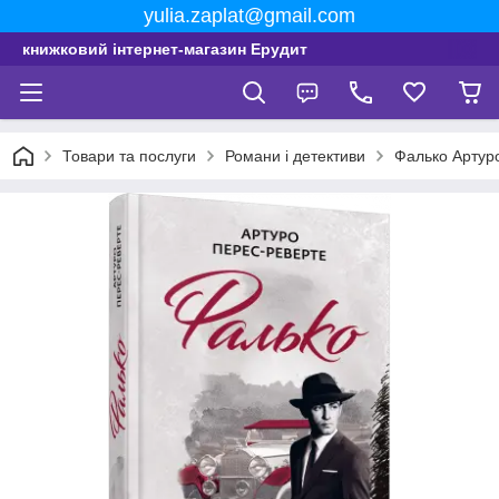
yulia.zaplat@gmail.com
книжковий інтернет-магазин Ерудит
Товари та послуги
Романи і детективи
Фалько Артур