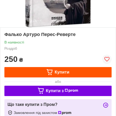
Фалько Артуро Перес-Реверте
В наявності
Роздріб
250
₴
Купити
або
Купити з
Що таке купити з Пром?
Замовлення під захистом