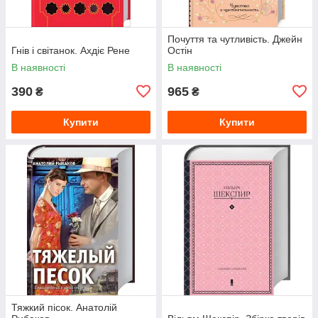
Почуття та чутливість. Джейн
Гнів і світанок. Ахдіє Рене
Остін
В наявності
В наявності
390
965
₴
₴
Купити
Купити
Тяжкий пісок. Анатолій