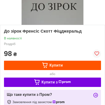
До зірок Френсіс Скотт Фіцджеральд
В наявності
Роздріб
98
₴
Купити
або
Купити з
Що таке купити з Пром?
Замовлення під захистом