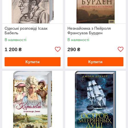
Одеські розповіді Ісаак
Незнайомка з Пейроля
Бабель
Франсуаза Бурден
В наявності
В наявності
1 200
290
₴
₴
Купити
Купити