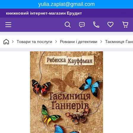
yulia.zaplat@gmail.com
книжковий інтернет-магазин Ерудит
Товари та послуги
Романи і детективи
Таємниця Ган