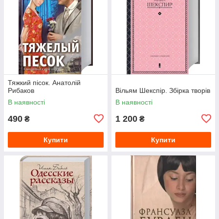
Тяжкий пісок. Анатолій
Рибаков
Вільям Шекспір. Збірка творів
В наявності
В наявності
490
1 200
₴
₴
Купити
Купити