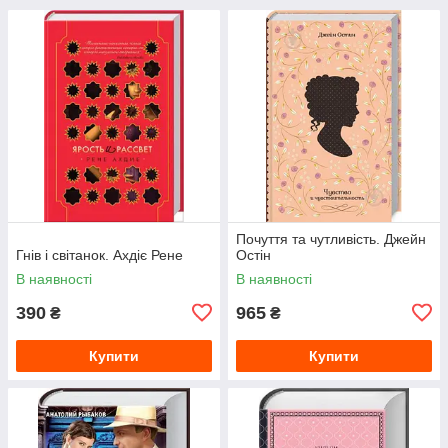
Почуття та чутливість. Джейн
Гнів і світанок. Ахдіє Рене
Остін
В наявності
В наявності
390
965
₴
₴
Купити
Купити