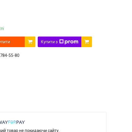
ті
упити
Купити з
 784-55-80
який товар не покидаючи сайту.