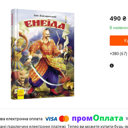
490 ₴
В наявнос
К
+380 (67)
анії підключені електронні платежі. Тепер ви можете купити будь-