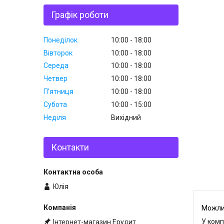
Графік роботи
Понеділок
10:00
18:00
Вівторок
10:00
18:00
Середа
10:00
18:00
Четвер
10:00
18:00
Пʼятниця
10:00
18:00
Субота
10:00
15:00
Неділя
Вихідний
Контакти
Юлія
У комп
Інтернет-магазин Ерудит