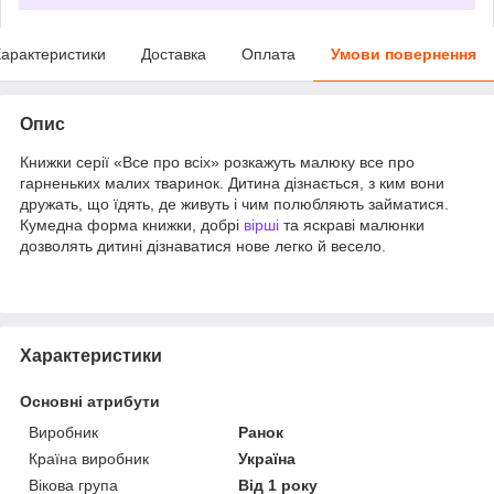
арактеристики
Доставка
Оплата
Умови повернення
Опис
Книжки серії «Все про всіх» розкажуть малюку все про
гарненьких малих тваринок. Дитина дізнається, з ким вони
дружать, що їдять, де живуть і чим полюбляють займатися.
Кумедна форма книжки, добрі
вірші
та яскраві малюнки
дозволять дитині дізнаватися нове легко й весело.
Характеристики
Основні атрибути
Виробник
Ранок
Країна виробник
Україна
Вікова група
Від 1 року