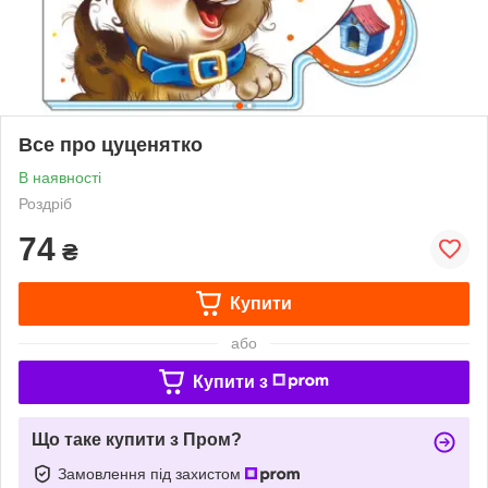
Все про цуценятко
В наявності
Роздріб
74
₴
Купити
або
Купити з
Що таке купити з Пром?
Замовлення під захистом