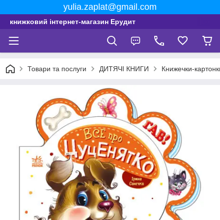
yulia.zaplat@gmail.com
книжковий інтернет-магазин Ерудит
Товари та послуги
ДИТЯЧІ КНИГИ
Книжечки-картонк