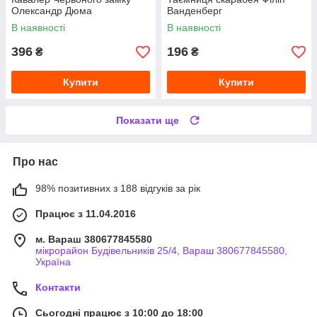
Олександр Дюма
Ванденберг
В наявності
В наявності
396
196
₴
₴
Купити
Купити
Показати ще
Про нас
98% позитивних з 188 відгуків за рік
Працює з 11.04.2016
м. Вараш 380677845580
мікрорайон Будівельників 25/4, Вараш 380677845580,
Україна
Контакти
Сьогодні працює з 10:00 до 18:00