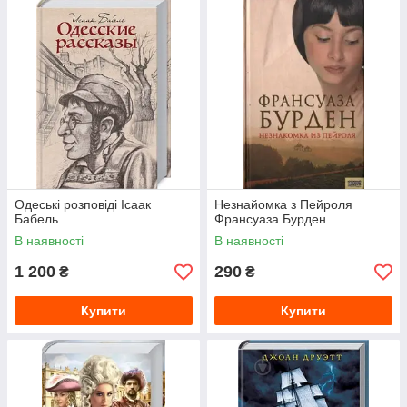
Одеські розповіді Ісаак
Незнайомка з Пейроля
Бабель
Франсуаза Бурден
В наявності
В наявності
1 200
290
₴
₴
Купити
Купити