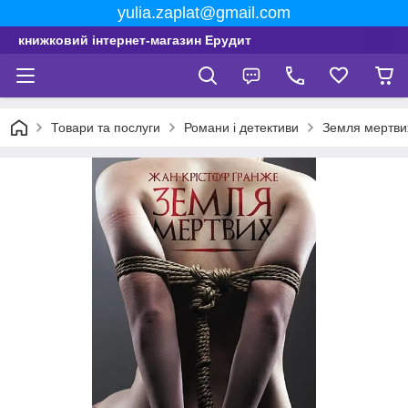
yulia.zaplat@gmail.com
книжковий інтернет-магазин Ерудит
Товари та послуги
Романи і детективи
Земля мертви