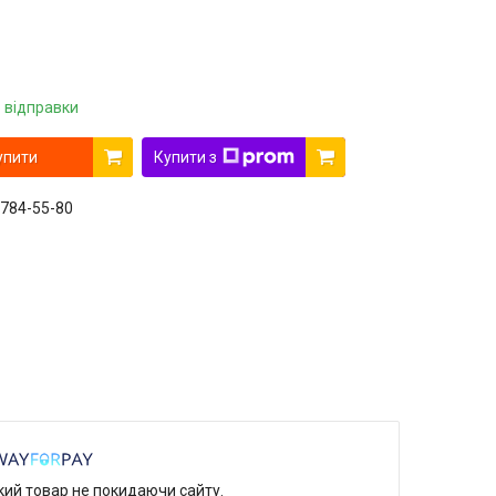
 відправки
упити
Купити з
 784-55-80
який товар не покидаючи сайту.