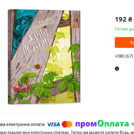
192 ₴
Готово до
К
+380 (67)
анії підключені електронні платежі. Тепер ви можете купити будь-