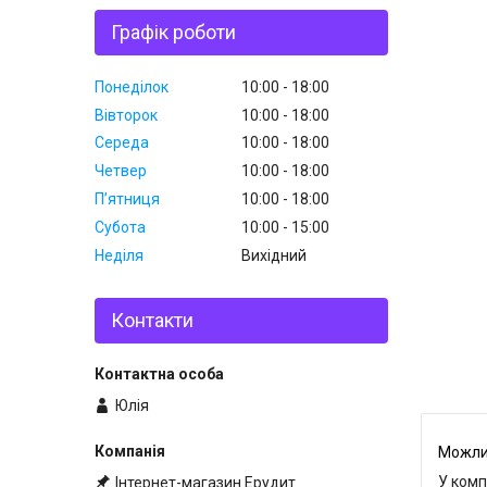
Графік роботи
Понеділок
10:00
18:00
Вівторок
10:00
18:00
Середа
10:00
18:00
Четвер
10:00
18:00
Пʼятниця
10:00
18:00
Субота
10:00
15:00
Неділя
Вихідний
Контакти
Юлія
У комп
Інтернет-магазин Ерудит