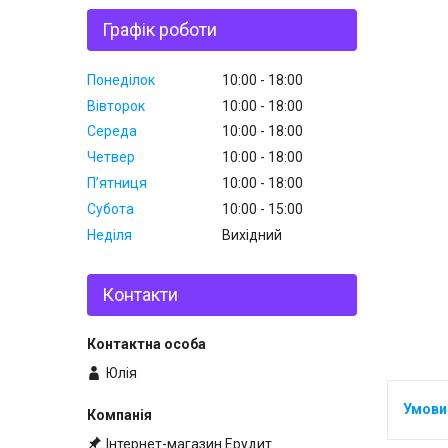
Графік роботи
Понеділок
10:00
18:00
Вівторок
10:00
18:00
Середа
10:00
18:00
Четвер
10:00
18:00
Пʼятниця
10:00
18:00
Субота
10:00
15:00
Неділя
Вихідний
Контакти
Юлія
Інтернет-магазин Ерудит