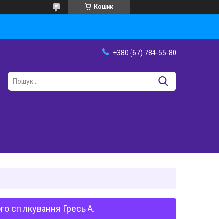
Кошик
+380 (67) 784-55-80
го спілкування Гресь А.