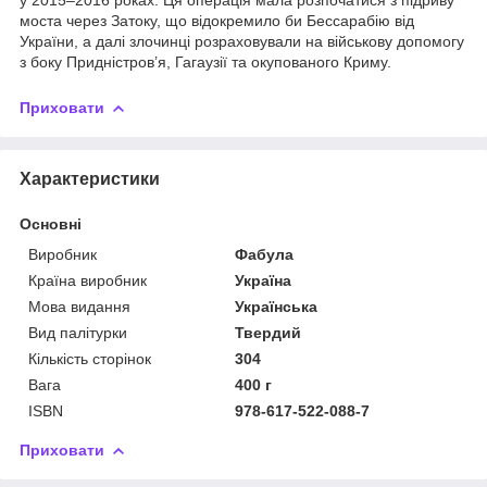
моста через Затоку, що відокремило би Бессарабію від
України, а далі злочинці розраховували на військову допомогу
з боку Придністров’я, Гагаузії та окупованого Криму.
Приховати
Характеристики
Основні
Виробник
Фабула
Країна виробник
Україна
Мова видання
Українська
Вид палітурки
Твердий
Кількість сторінок
304
Вага
400 г
ISBN
978-617-522-088-7
Приховати