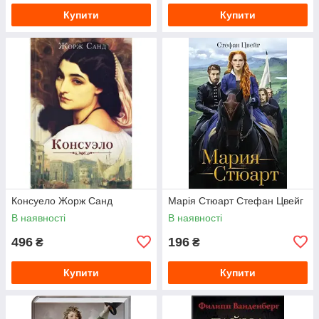
Купити
Купити
Консуело Жорж Санд
Марія Стюарт Стефан Цвейг
В наявності
В наявності
496
196
₴
₴
Купити
Купити