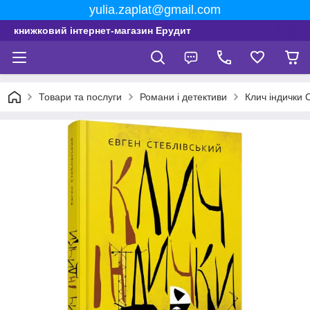
yulia.zaplat@gmail.com
книжковий інтернет-магазин Ерудит
Товари та послуги
Романи і детективи
Клич індички 