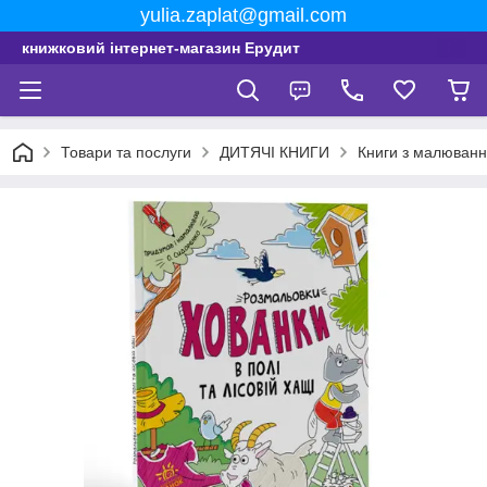
yulia.zaplat@gmail.com
книжковий інтернет-магазин Ерудит
Товари та послуги
ДИТЯЧІ КНИГИ
Книги з малюванн