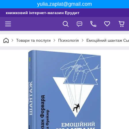
yulia.zaplat@gmail.com
книжковий інтернет-магазин Ерудит
Товари та послуги
Психологія
Емоційний шантаж Сь