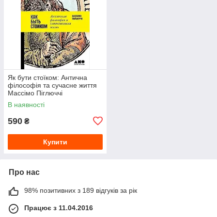
Як бути стоїком: Антична
філософія та сучасне життя
Массімо Піглюччі
В наявності
590
₴
Купити
Про нас
98% позитивних з 189 відгуків за рік
Працює з 11.04.2016