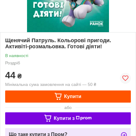
Щенячий Патруль. Кольорові пригоди.
Активіті-розмальовка. Готові діяти!
В наявності
Роздріб
44
₴
Мінімальна сума замовлення на сайті — 50 ₴
Купити
або
Купити з
Що таке купити з Пром?