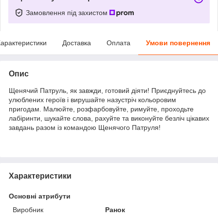
Замовлення під захистом
арактеристики
Доставка
Оплата
Умови повернення
Опис
Щенячий Патруль, як завжди, готовий діяти! Приєднуйтесь до
улюблених героїв і вирушайте назустріч кольоровим
пригодам. Малюйте, розфарбовуйте, римуйте, проходьте
лабіринти, шукайте слова, рахуйте та виконуйте безліч цікавих
завдань разом із командою Щенячого Патруля!
Характеристики
Основні атрибути
Виробник
Ранок