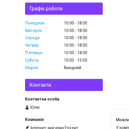
Графік роботи
Понеділок
10:00
18:00
Вівторок
10:00
18:00
Середа
10:00
18:00
Четвер
10:00
18:00
Пʼятниця
10:00
18:00
Субота
10:00
15:00
Неділя
Вихідний
Контакти
Юлія
У комп
Інтернет-магазин Ерудит