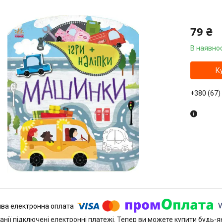
79 ₴
В наявнос
К
+380 (67)
анії підключені електронні платежі. Тепер ви можете купити будь-