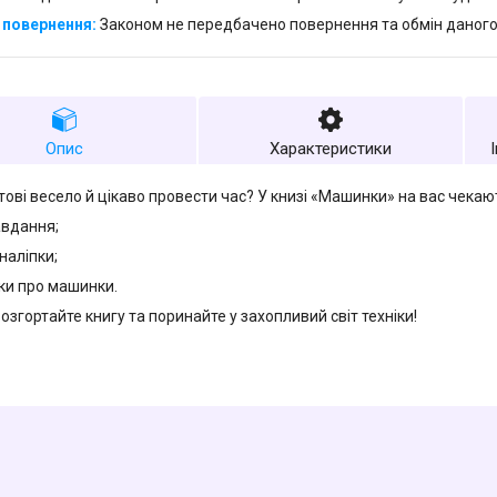
Законом не передбачено повернення та обмін даного
Опис
Характеристики
отові весело й цікаво провести час? У книзі «Машинки» на вас чекаю
завдання;
 наліпки;
нки про машинки.
озгортайте книгу та поринайте у захопливий світ техніки!