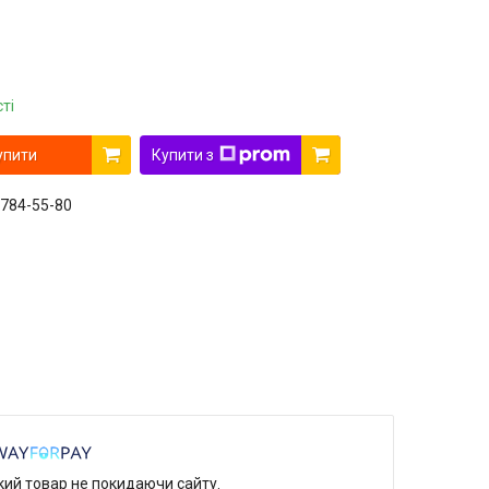
ті
упити
Купити з
 784-55-80
який товар не покидаючи сайту.