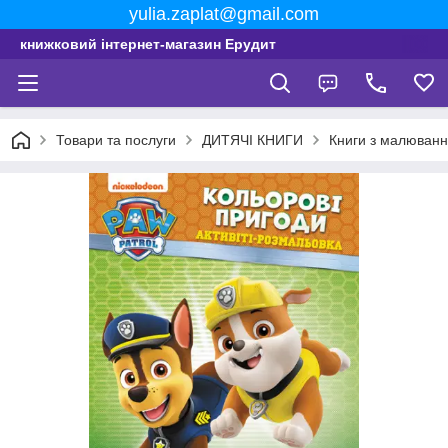
yulia.zaplat@gmail.com
книжковий інтернет-магазин Ерудит
Товари та послуги
ДИТЯЧІ КНИГИ
Книги з малюванн