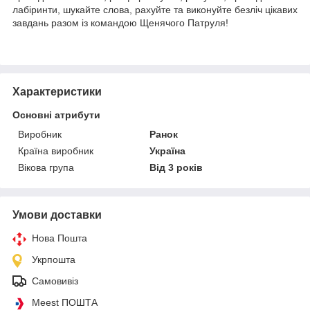
лабіринти, шукайте слова, рахуйте та виконуйте безліч цікавих
завдань разом із командою Щенячого Патруля!
Характеристики
Основні атрибути
Виробник
Ранок
Країна виробник
Україна
Вікова група
Від 3 років
Умови доставки
Нова Пошта
Укрпошта
Самовивіз
Meest ПОШТА