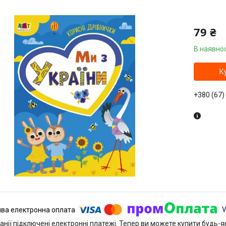
79 ₴
В наявнос
К
+380 (67)
анії підключені електронні платежі. Тепер ви можете купити будь-