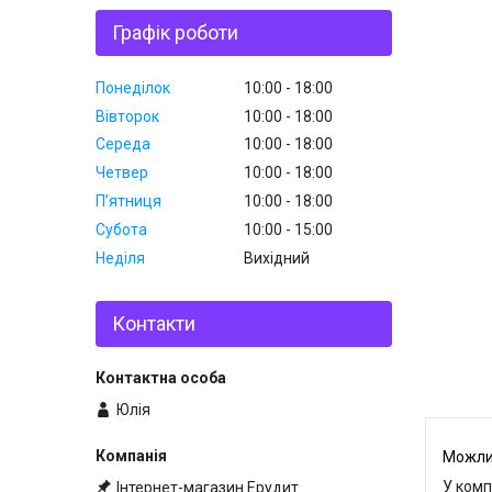
Графік роботи
Понеділок
10:00
18:00
Вівторок
10:00
18:00
Середа
10:00
18:00
Четвер
10:00
18:00
Пʼятниця
10:00
18:00
Субота
10:00
15:00
Неділя
Вихідний
Контакти
Юлія
У комп
Інтернет-магазин Ерудит