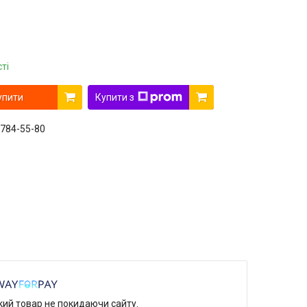
ті
упити
Купити з
 784-55-80
який товар не покидаючи сайту.