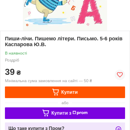
Пиши-лічи. Пишемо літери. Письмо. 5-6 років
Каспарова Ю.В.
В наявності
Роздріб
39
₴
Мінімальна сума замовлення на сайті — 50 ₴
Купити
або
Купити з
Що таке купити з Пром?