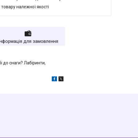
 товару належної якості
Інформація для замовлення
бі до снаги? Лабіринти,