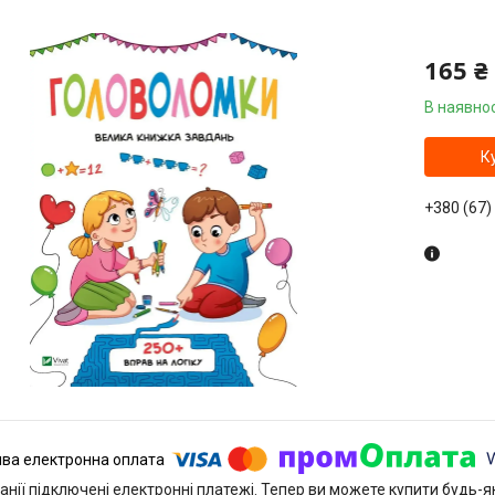
165 ₴
В наявнос
К
+380 (67)
анії підключені електронні платежі. Тепер ви можете купити будь-