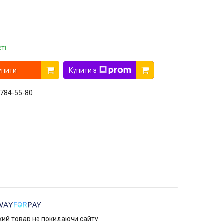
ті
упити
Купити з
 784-55-80
який товар не покидаючи сайту.