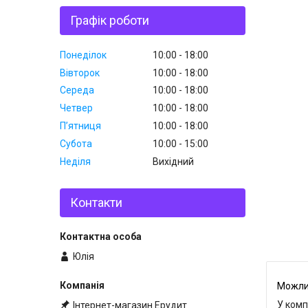
Графік роботи
Понеділок
10:00
18:00
Вівторок
10:00
18:00
Середа
10:00
18:00
Четвер
10:00
18:00
Пʼятниця
10:00
18:00
Субота
10:00
15:00
Неділя
Вихідний
Контакти
Юлія
У комп
Інтернет-магазин Ерудит