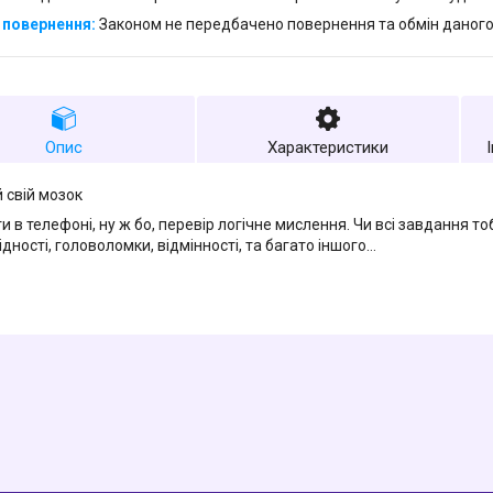
Законом не передбачено повернення та обмін даного
Опис
Характеристики
 свій мозок
ти в телефоні, ну ж бо, перевір логічне мислення. Чи всі завдання то
дності, головоломки, відмінності, та багато іншого…