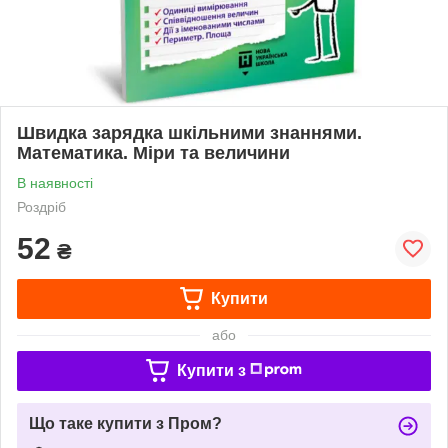
Швидка зарядка шкільними знаннями.
Математика. Міри та величини
В наявності
Роздріб
52
₴
Купити
або
Купити з
Що таке купити з Пром?