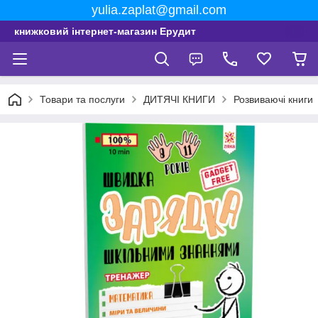
yulia.zaplat@gmail.com
книжковий інтернет-магазин Ерудит
Товари та послуги
ДИТЯЧІ КНИГИ
Розвиваючі книги