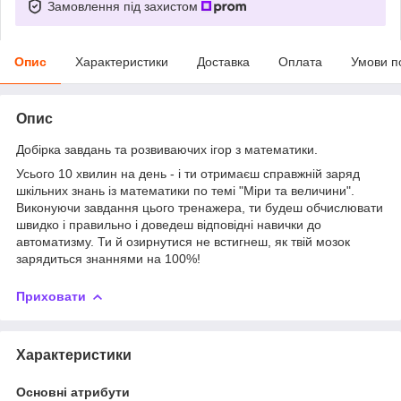
Замовлення під захистом
Опис
Характеристики
Доставка
Оплата
Умови п
Опис
Добірка завдань та розвиваючих ігор з математики.
Усього 10 хвилин на день - і ти отримаєш справжній заряд
шкільних знань із математики по темі "Міри та величини".
Виконуючи завдання цього тренажера, ти будеш обчислювати
швидко і правильно і доведеш відповідні навички до
автоматизму. Ти й озирнутися не встигнеш, як твій мозок
зарядиться знаннями на 100%!
Приховати
Характеристики
Основні атрибути