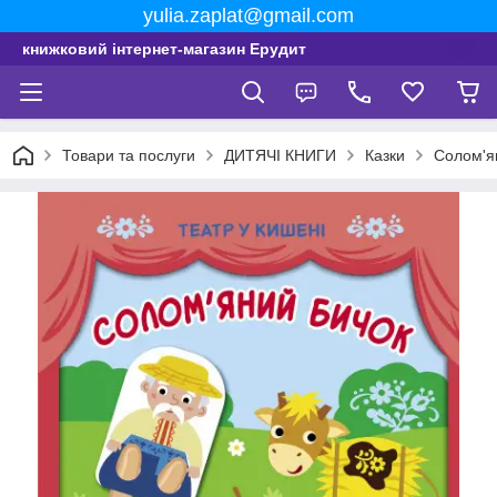
yulia.zaplat@gmail.com
книжковий інтернет-магазин Ерудит
Товари та послуги
ДИТЯЧІ КНИГИ
Казки
Солом'ян