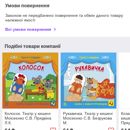
Умови повернення
Законом не передбачено повернення та обмін даного товару
належної якості
Всі умови повернення
Подібні товари компанії
Колосок. Театр у кишені
Рукавичка. Театр у кишені
Коза
Моісеєнко С.В. Прядкіна
Моісеєнко С.В. Безрукова
кише
Л.К.
М.
Пряд