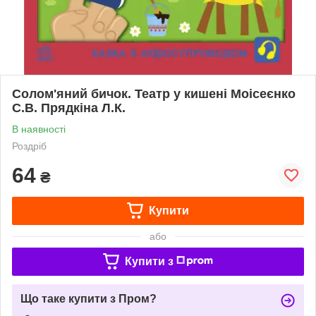
Солом'яний бичок. Театр у кишені Моісеєнко
С.В. Прядкіна Л.К.
В наявності
Роздріб
64
₴
Купити
або
Купити з
Що таке купити з Пром?