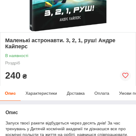
Маленькі астронавти. 3, 2, 1, руш! Андре
Кайперс
В наявності
Роздріб
240
₴
Опис
Характеристики
Доставка
Оплата
Умови п
Опис
Запуск твоєї ракети відбудеться через десять днів! За час
тренувань у Дитячій космічній академії ти дізнаєшся все про
космічні польоти та життя на орбіті, навчишся співпрацювати,