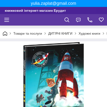
yulia.zaplat@gmail.com
книжковий інтернет-магазин Ерудит
Товари та послуги
ДИТЯЧІ КНИГИ
Художні книги