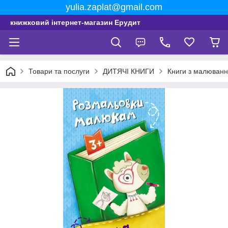
yulia.zaplat@gmail.com
книжковий інтернет-магазин Ерудит
Товари та послуги
ДИТЯЧІ КНИГИ
Книги з малюванн