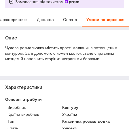
Замовлення під захистом
арактеристики
Доставка
Оплата
Умови повернення
Опис
Чудова розмальовка містить прості малюнки з потовщеним
контуром. За її допомогою кожен малюк стане справжнім
митцем й наповнить сторінки яскравими барвами!
Характеристики
Основні атрибути
Виробник
Кенгуру
Країна виробник
Україна
Тип
Класична розмальовка
Стать
Унісекс