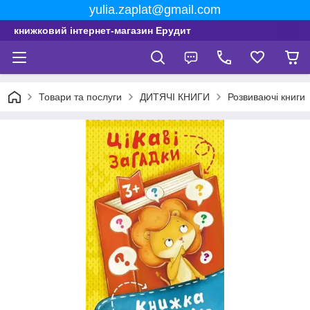
yulia.zaplat@gmail.com
книжковий інтернет-магазин Ерудит
Товари та послуги
ДИТЯЧІ КНИГИ
Розвиваючі книги