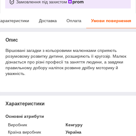
Замовлення під захистом
арактеристики
Доставка
Оплата
Умови повернення
Опис
Віршовані загадки з кольоровими малюнками сприяють
розумовому розвитку дитини, розширяють її кругозір. Малюк
дізнається про різні професії та заняття людини, а завдяки
правильному добору наліпок розвине дрібну моторику й
уважність.
Характеристики
Основні атрибути
Виробник
Кенгуру
Країна виробник
Україна