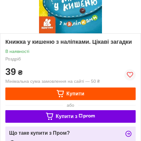
Книжка у кишеню з наліпками. Цікаві загадки
В наявності
Роздріб
39
₴
Мінімальна сума замовлення на сайті — 50 ₴
Купити
або
Купити з
Що таке купити з Пром?