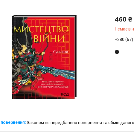
460 ₴
Немає в 
+380 (67)
Законом не передбачено повернення та обмін даного