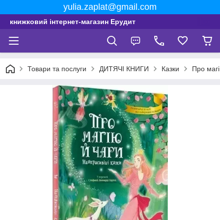
yulia.zaplat@gmail.com
книжковий інтернет-магазин Ерудит
Товари та послуги
ДИТЯЧІ КНИГИ
Казки
Про магі