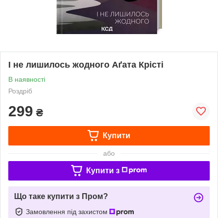
І не лишилось жодного Аґата Крісті
В наявності
Роздріб
299
₴
Купити
або
Купити з
Що таке купити з Пром?
Замовлення під захистом