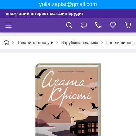
yulia.zaplat@gmail.com
книжковий інтернет-магазин Ерудит
Товари та послуги
Зарубіжна класика
І не лишилось 