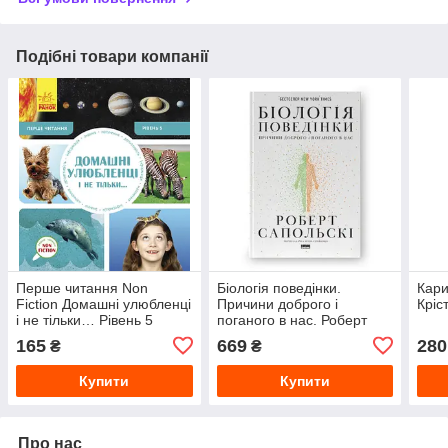
Подібні товари компанії
Перше читання Non
Біологія поведінки.
Кари
Fiction Домашні улюбленці
Причини доброго і
Кріст
і не тільки… Рівень 5
поганого в нас. Роберт
Сапольскі
165
669
280
₴
₴
Купити
Купити
Про нас