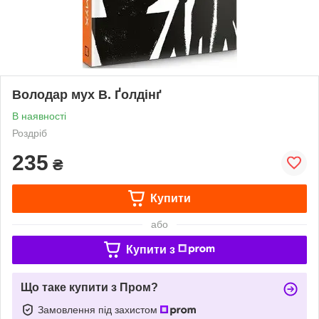
Володар мух В. Ґолдінґ
В наявності
Роздріб
235
₴
Купити
або
Купити з
Що таке купити з Пром?
Замовлення під захистом