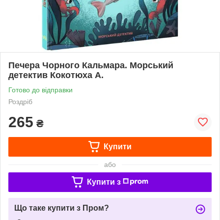
Печера Чорного Кальмара. Морський
детектив Кокотюха А.
Готово до відправки
Роздріб
265
₴
Купити
або
Купити з
Що таке купити з Пром?