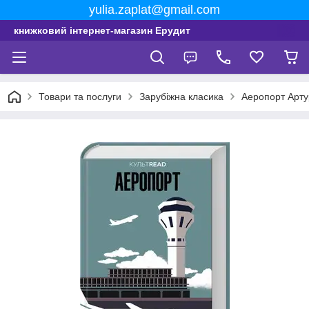
yulia.zaplat@gmail.com
книжковий інтернет-магазин Ерудит
Товари та послуги
Зарубіжна класика
Аеропорт Арту