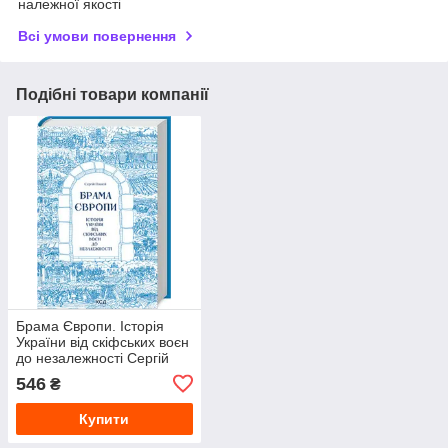
належної якості
Всі умови повернення
Подібні товари компанії
Брама Європи. Історія
України від скіфських воєн
до незалежності Сергій
Плохій
546
₴
Купити