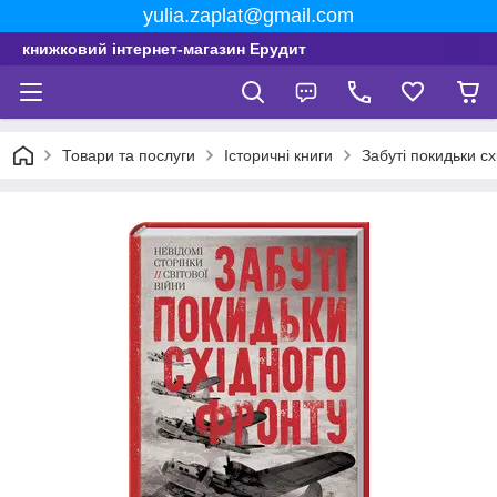
yulia.zaplat@gmail.com
книжковий інтернет-магазин Ерудит
Товари та послуги
Історичні книги
Забуті покидьки с