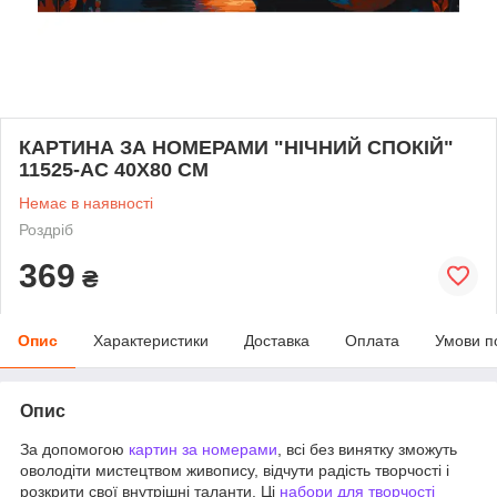
КАРТИНА ЗА НОМЕРАМИ "НІЧНИЙ СПОКІЙ"
11525-AC 40Х80 СМ
Немає в наявності
Роздріб
369
₴
Опис
Характеристики
Доставка
Оплата
Умови п
Опис
За допомогою
картин за номерами
, всі без винятку зможуть
оволодіти мистецтвом живопису, відчути радість творчості і
розкрити свої внутрішні таланти. Ці
набори для творчості