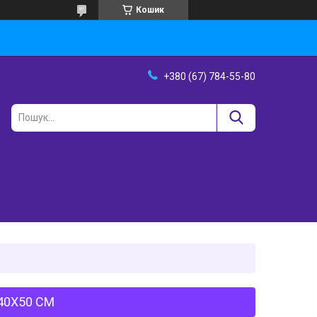
Кошик
+380 (67) 784-55-80
40Х50 СМ