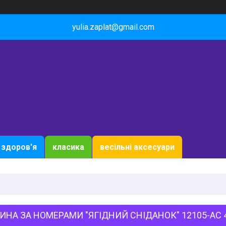
yulia.zaplat@gmail.com
здоров'я
класика
весільні аксесуари
ИНА ЗА НОМЕРАМИ "ЯГІДНИЙ СНІДАНОК" 12105-AC 