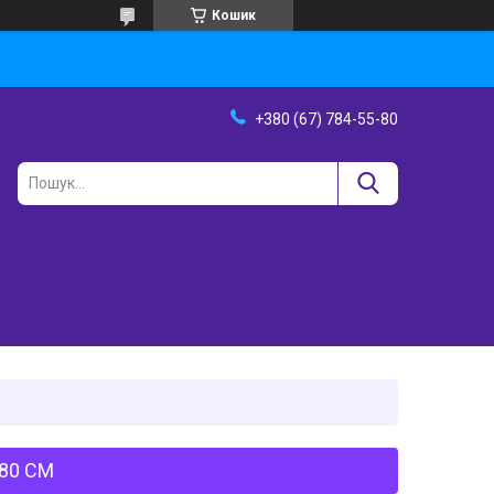
Кошик
+380 (67) 784-55-80
80 СМ