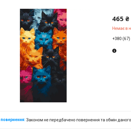
465 ₴
Немає в 
+380 (67)
Законом не передбачено повернення та обмін даного