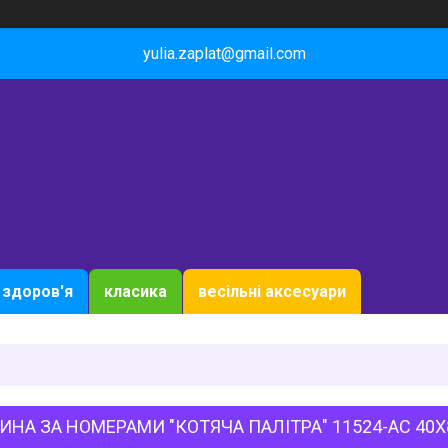
yulia.zaplat@gmail.com
здоров'я
класика
весільні аксесуари
ИНА ЗА НОМЕРАМИ "КОТЯЧА ПАЛІТРА" 11524-AC 40Х