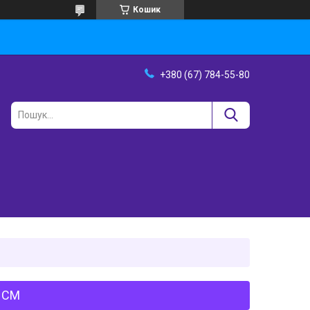
Кошик
+380 (67) 784-55-80
 СМ