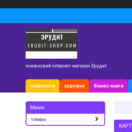
книжковий інтернет-магазин Ерудит
психологія
художня
бізнес-книги
товары
КАРТ