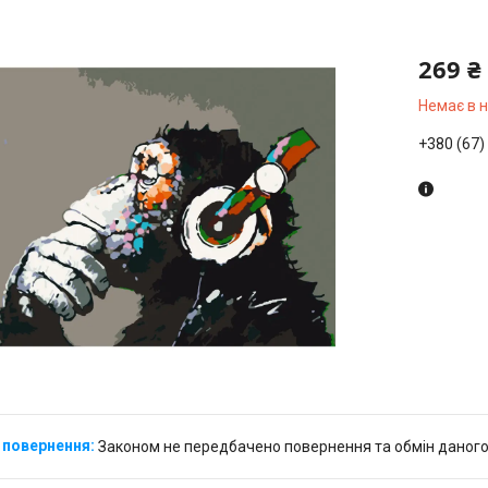
269 ₴
Немає в 
+380 (67)
Законом не передбачено повернення та обмін даного