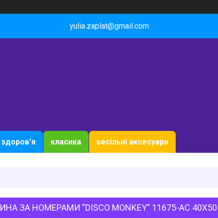
yulia.zaplat@gmail.com
здоров'я
класика
весільні аксесуари
ИНА ЗА НОМЕРАМИ "DISCO MONKEY" 11675-AC 40Х50